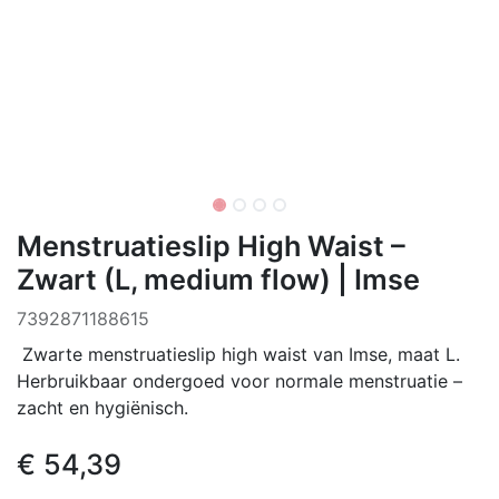
Menstruatieslip High Waist –
Zwart (L, medium flow) | Imse
7392871188615
Zwarte menstruatieslip high waist van Imse, maat L.
Herbruikbaar ondergoed voor normale menstruatie –
zacht en hygiënisch.
€
54,39