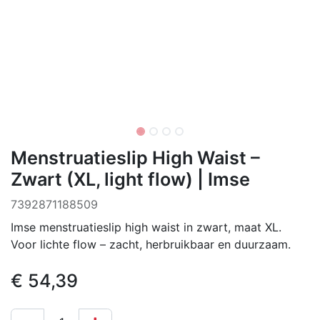
Menstruatieslip High Waist –
Zwart (XL, light flow) | Imse
‌7392871188509
Imse menstruatieslip high waist in zwart, maat XL.
Voor lichte flow – zacht, herbruikbaar en duurzaam.
€
54,39