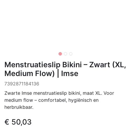
Menstruatieslip Bikini – Zwart (XL,
Medium Flow) | Imse
‌7392871184136
Zwarte Imse menstruatieslip bikini, maat XL. Voor
medium flow – comfortabel, hygiënisch en
herbruikbaar.
€
50,03