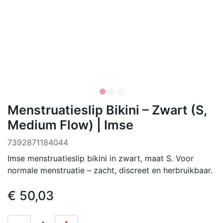
Menstruatieslip Bikini – Zwart (S,
Medium Flow) | Imse
‌7392871184044
Imse menstruatieslip bikini in zwart, maat S. Voor
normale menstruatie – zacht, discreet en herbruikbaar.
€
50,03