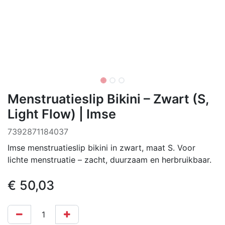
Menstruatieslip Bikini – Zwart (S,
Light Flow) | Imse
‌7392871184037
Imse menstruatieslip bikini in zwart, maat S. Voor
lichte menstruatie – zacht, duurzaam en herbruikbaar.
€
50,03