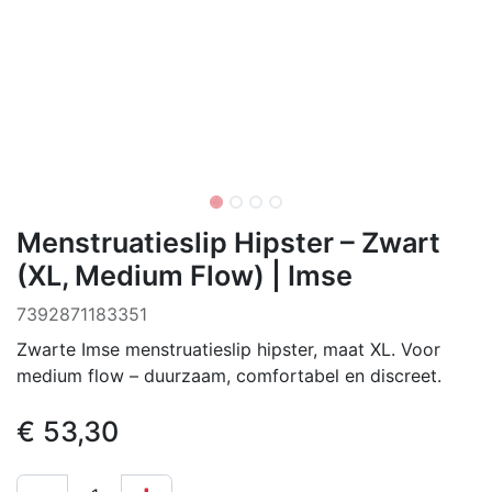
Menstruatieslip Hipster – Zwart
(XL, Medium Flow) | Imse
7392871183351
Zwarte Imse menstruatieslip hipster, maat XL. Voor
medium flow – duurzaam, comfortabel en discreet.
€
53,30