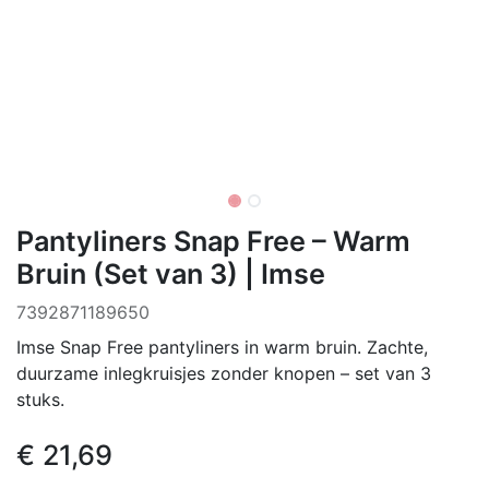
Pantyliners Snap Free – Warm
Bruin (Set van 3) | Imse
7392871189650
Imse Snap Free pantyliners in warm bruin. Zachte,
duurzame inlegkruisjes zonder knopen – set van 3
stuks.
€
21,69