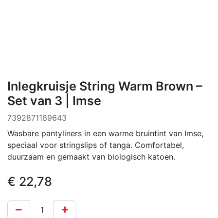
Inlegkruisje String Warm Brown –
Set van 3 | Imse
7392871189643
Wasbare pantyliners in een warme bruintint van Imse,
speciaal voor stringslips of tanga. Comfortabel,
duurzaam en gemaakt van biologisch katoen.
€
22,78