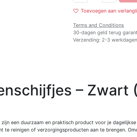
Toevoegen aan verlangli
Terms and Conditions
30-dagen geld terug garant
Verzending: 2-3 werkdage
schijfjes – Zwart (
 zijn een duurzaam en praktisch product voor je dagelijkse 
t te reinigen of verzorgingsproducten aan te brengen. Omda