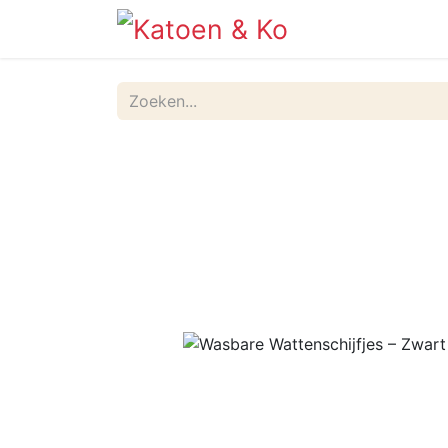
Info
Shop