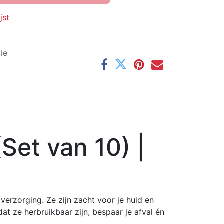
jst
ie
n
Set van 10) |
verzorging. Ze zijn zacht voor je huid en
t ze herbruikbaar zijn, bespaar je afval én