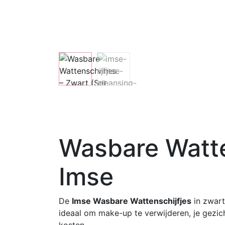
Wasbare Watten
Imse
De
Imse Wasbare Wattenschijfjes
in zwart
ideaal om make-up te verwijderen, je gezich