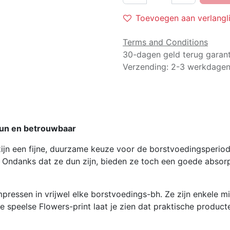
Toevoegen aan verlangli
Terms and Conditions
30-dagen geld terug garant
Verzending: 2-3 werkdage
un en betrouwbaar
ijn een fijne, duurzame keuze voor de borstvoedingsperiode
 Ondanks dat ze dun zijn, bieden ze toch een goede absorpti
ressen in vrijwel elke borstvoedings-bh. Ze zijn enkele m
peelse Flowers-print laat je zien dat praktische producten