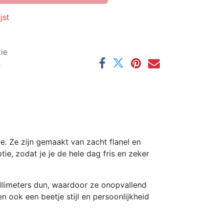
jst
ie
n
. Ze zijn gemaakt van zacht flanel en
e, zodat je je de hele dag fris en zeker
illimeters dun, waardoor ze onopvallend
 ook een beetje stijl en persoonlijkheid