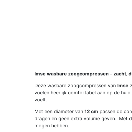
Imse wasbare zoogcompressen – zacht, d
Deze wasbare zoogcompressen van
Imse
z
voelen heerlijk comfortabel aan op de huid.
voelt.
Met een diameter van
12 cm
passen de comp
dragen en geen extra volume geven. Met de s
mogen hebben.