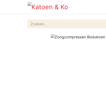
Info
Shop