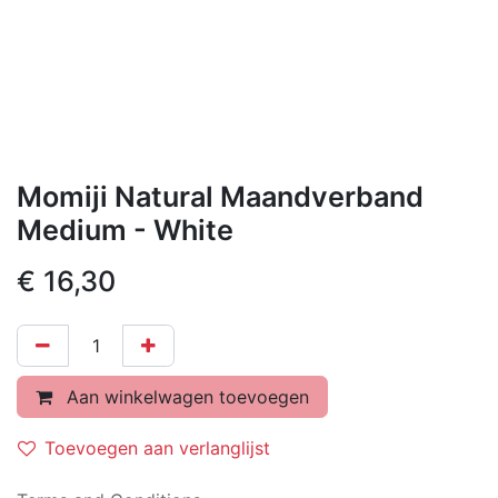
Momiji Natural Maandverband
Medium - White
€
16,30
Aan winkelwagen toevoegen
Toevoegen aan verlanglijst