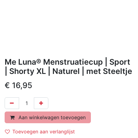
Me Luna® Menstruatiecup | Sport
| Shorty XL | Naturel | met Steeltje
€
16,95
Aan winkelwagen toevoegen
Toevoegen aan verlanglijst