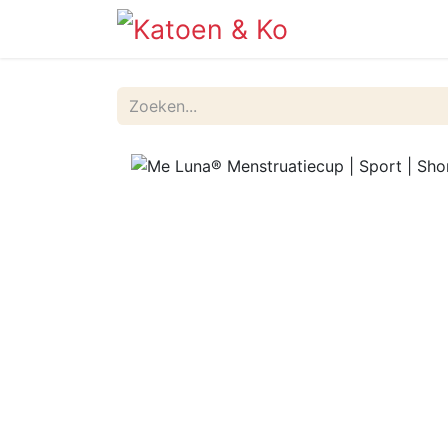
Info
Shop