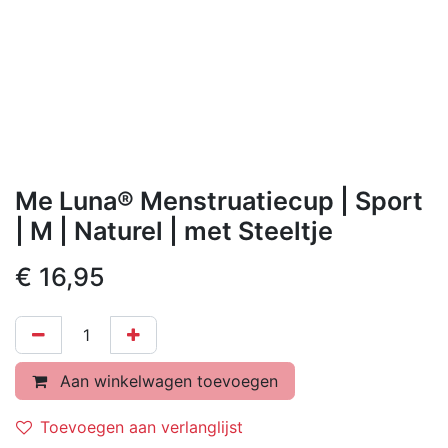
Me Luna® Menstruatiecup | Sport
| M | Naturel | met Steeltje
€
16,95
Aan winkelwagen toevoegen
Toevoegen aan verlanglijst