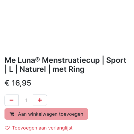
Me Luna® Menstruatiecup | Sport
| L | Naturel | met Ring
€
16,95
Aan winkelwagen toevoegen
Toevoegen aan verlanglijst