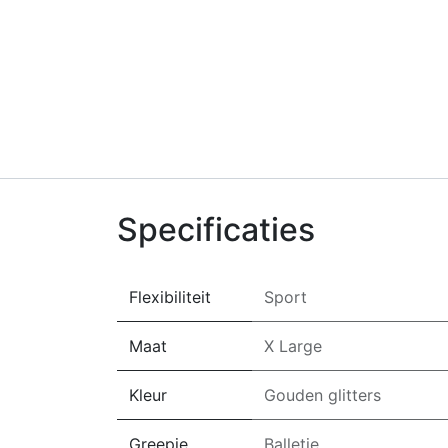
Specificaties
Flexibiliteit
Sport
Maat
X Large
Kleur
Gouden glitters
Greepje
Balletje