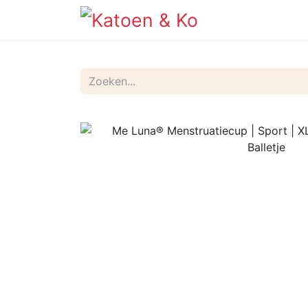
Info
Shop