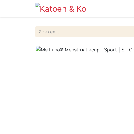
Info
Shop