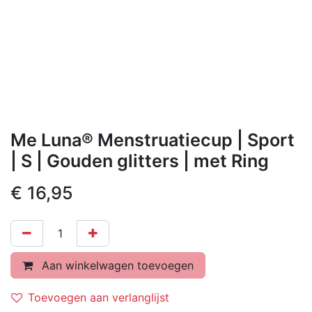
Me Luna® Menstruatiecup | Sport
| S | Gouden glitters | met Ring
€
16,95
Aan winkelwagen toevoegen
Toevoegen aan verlanglijst