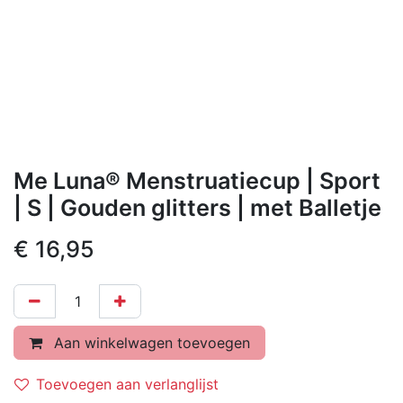
Me Luna® Menstruatiecup | Sport
| S | Gouden glitters | met Balletje
€
16,95
Aan winkelwagen toevoegen
Toevoegen aan verlanglijst