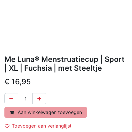
Me Luna® Menstruatiecup | Sport
| XL | Fuchsia | met Steeltje
€
16,95
Aan winkelwagen toevoegen
Toevoegen aan verlanglijst