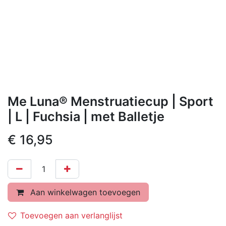
Me Luna® Menstruatiecup | Sport
| L | Fuchsia | met Balletje
€
16,95
Aan winkelwagen toevoegen
Toevoegen aan verlanglijst