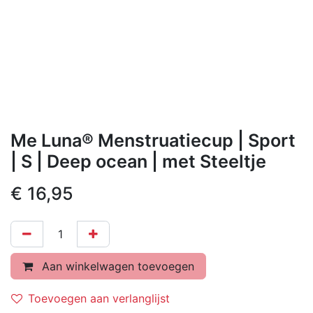
Me Luna® Menstruatiecup | Sport
| S | Deep ocean | met Steeltje
€
16,95
Aan winkelwagen toevoegen
Toevoegen aan verlanglijst