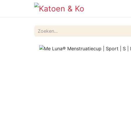
Info
Shop