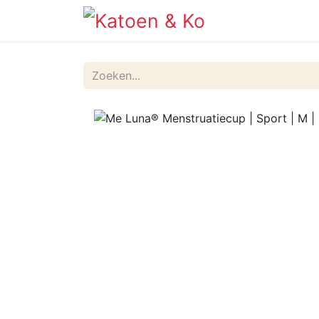
Info
Shop