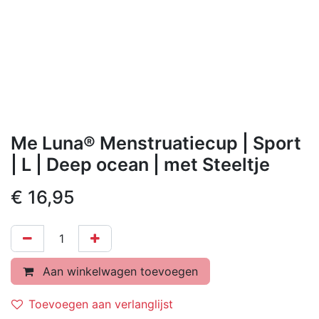
Me Luna® Menstruatiecup | Sport
| L | Deep ocean | met Steeltje
€
16,95
Aan winkelwagen toevoegen
Toevoegen aan verlanglijst