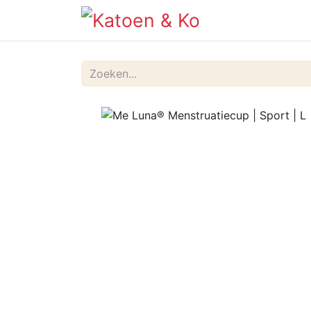
Info
Shop