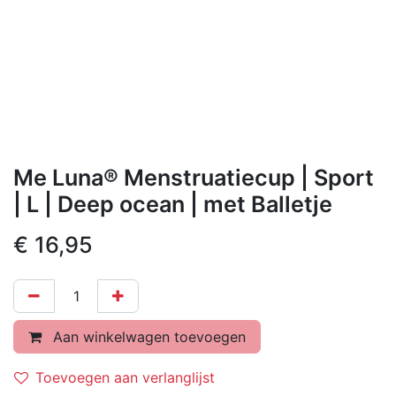
Me Luna® Menstruatiecup | Sport
| L | Deep ocean | met Balletje
€
16,95
Aan winkelwagen toevoegen
Toevoegen aan verlanglijst