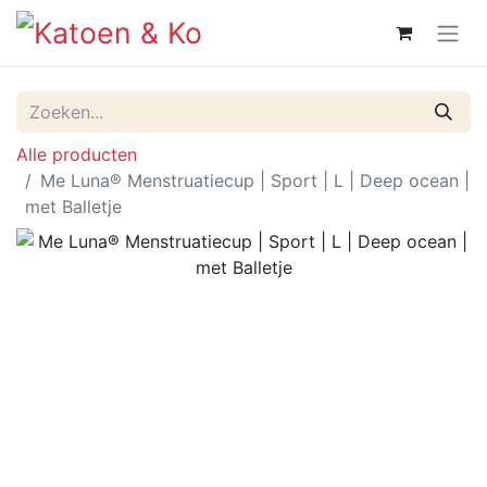
Alle producten
Me Luna® Menstruatiecup | Sport | L | Deep ocean |
met Balletje