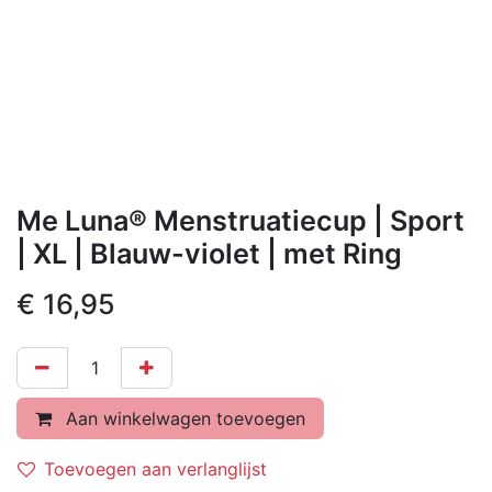
Me Luna® Menstruatiecup | Sport
| XL | Blauw-violet | met Ring
€
16,95
Aan winkelwagen toevoegen
Toevoegen aan verlanglijst