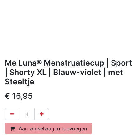
Me Luna® Menstruatiecup | Sport
| Shorty XL | Blauw-violet | met
Steeltje
€
16,95
Aan winkelwagen toevoegen