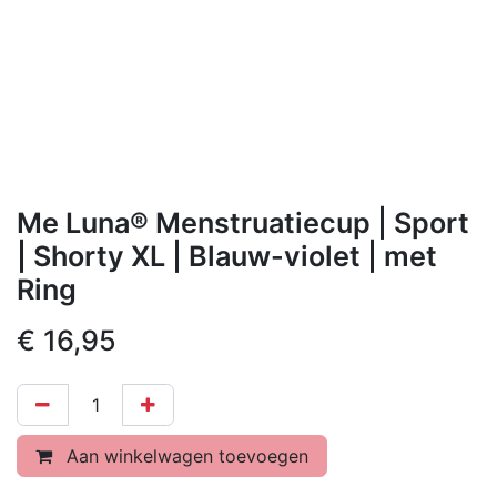
Me Luna® Menstruatiecup | Sport
| Shorty XL | Blauw-violet | met
Ring
€
16,95
Aan winkelwagen toevoegen