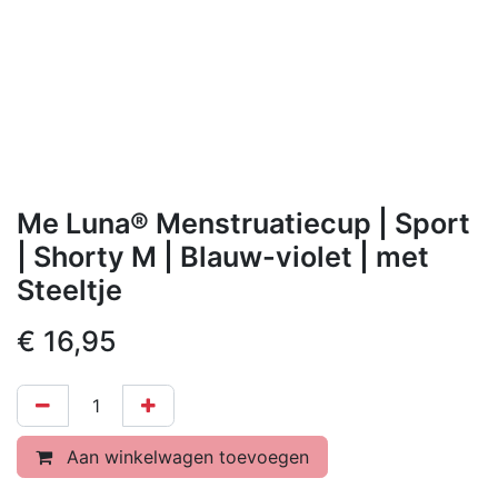
Me Luna® Menstruatiecup | Sport
| Shorty M | Blauw-violet | met
Steeltje
€
16,95
Aan winkelwagen toevoegen