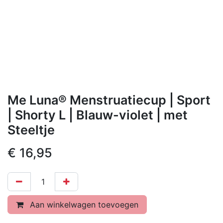
Me Luna® Menstruatiecup | Sport
| Shorty L | Blauw-violet | met
Steeltje
€
16,95
Aan winkelwagen toevoegen