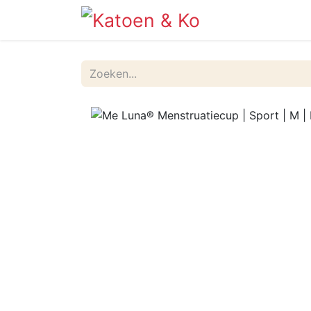
Info
Shop