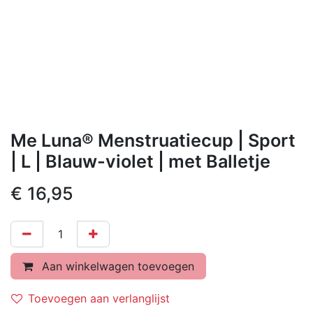
Me Luna® Menstruatiecup | Sport
| L | Blauw-violet | met Balletje
€
16,95
Aan winkelwagen toevoegen
Toevoegen aan verlanglijst