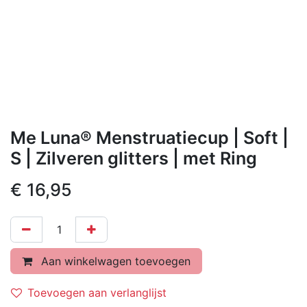
Me Luna® Menstruatiecup | Soft |
S | Zilveren glitters | met Ring
€
16,95
Aan winkelwagen toevoegen
Toevoegen aan verlanglijst