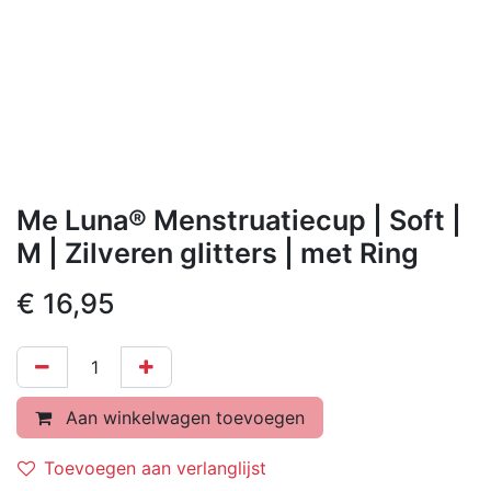
Me Luna® Menstruatiecup | Soft |
M | Zilveren glitters | met Ring
€
16,95
Aan winkelwagen toevoegen
Toevoegen aan verlanglijst