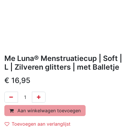
Me Luna® Menstruatiecup | Soft |
L | Zilveren glitters | met Balletje
€
16,95
Aan winkelwagen toevoegen
Toevoegen aan verlanglijst