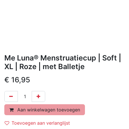
Me Luna® Menstruatiecup | Soft |
XL | Roze | met Balletje
€
16,95
Aan winkelwagen toevoegen
Toevoegen aan verlanglijst