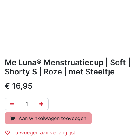
Me Luna® Menstruatiecup | Soft |
Shorty S | Roze | met Steeltje
€
16,95
Aan winkelwagen toevoegen
Toevoegen aan verlanglijst