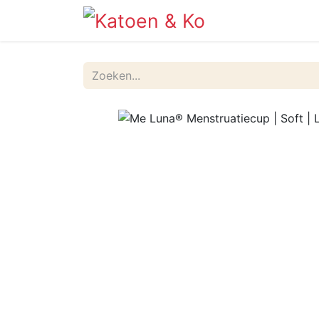
Info
Shop