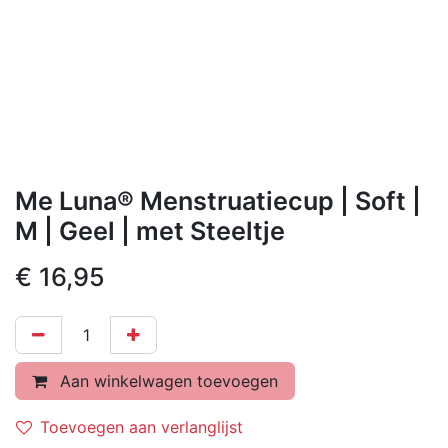
Me Luna® Menstruatiecup | Soft |
M | Geel | met Steeltje
€
16,95
Aan winkelwagen toevoegen
Toevoegen aan verlanglijst