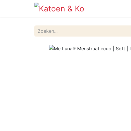
Info
Shop