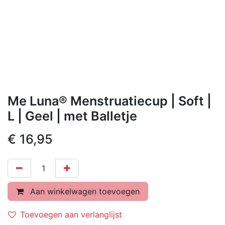
Me Luna® Menstruatiecup | Soft |
L | Geel | met Balletje
€
16,95
Aan winkelwagen toevoegen
Toevoegen aan verlanglijst