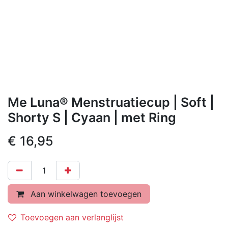
Me Luna® Menstruatiecup | Soft |
Shorty S | Cyaan | met Ring
€
16,95
Aan winkelwagen toevoegen
Toevoegen aan verlanglijst