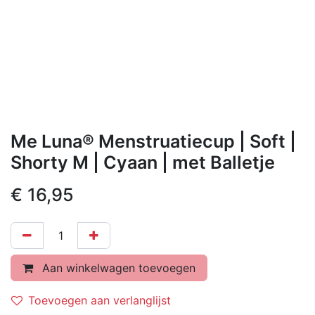
Me Luna® Menstruatiecup | Soft |
Shorty M | Cyaan | met Balletje
€
16,95
Aan winkelwagen toevoegen
Toevoegen aan verlanglijst