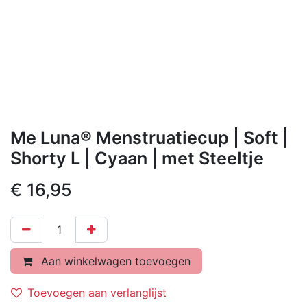
Me Luna® Menstruatiecup | Soft |
Shorty L | Cyaan | met Steeltje
€
16,95
Aan winkelwagen toevoegen
Toevoegen aan verlanglijst