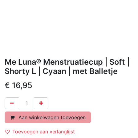
Me Luna® Menstruatiecup | Soft |
Shorty L | Cyaan | met Balletje
€
16,95
Aan winkelwagen toevoegen
Toevoegen aan verlanglijst