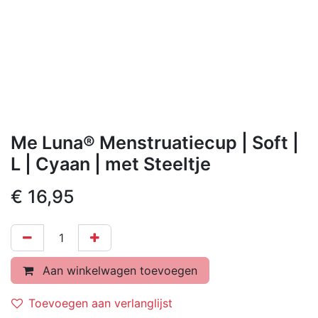
Me Luna® Menstruatiecup | Soft |
L | Cyaan | met Steeltje
€
16,95
Aan winkelwagen toevoegen
Toevoegen aan verlanglijst