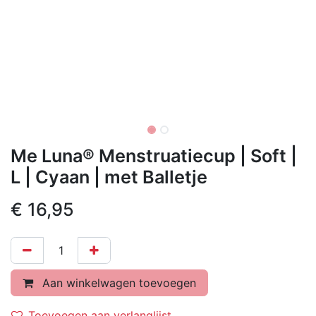
Me Luna® Menstruatiecup | Soft |
L | Cyaan | met Balletje
€
16,95
Aan winkelwagen toevoegen
Toevoegen aan verlanglijst