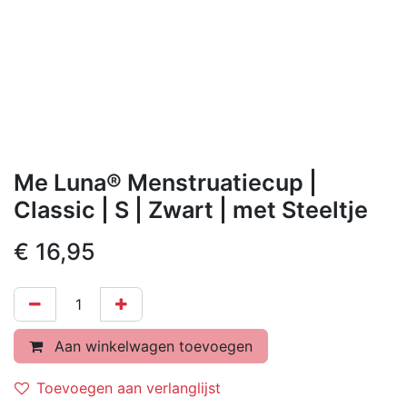
Me Luna® Menstruatiecup |
Classic | S | Zwart | met Steeltje
€
16,95
Aan winkelwagen toevoegen
Toevoegen aan verlanglijst